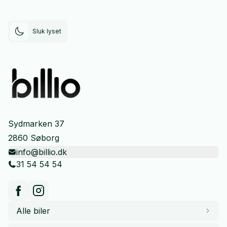
Sluk lyset
Sydmarken 37
2860 Søborg
info@billio.dk
31 54 54 54
Alle biler