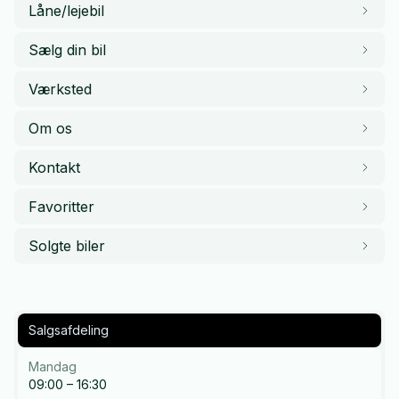
Låne/lejebil
Sælg din bil
Værksted
Om os
Kontakt
Favoritter
Solgte biler
Salgsafdeling
Mandag
09:00 – 16:30