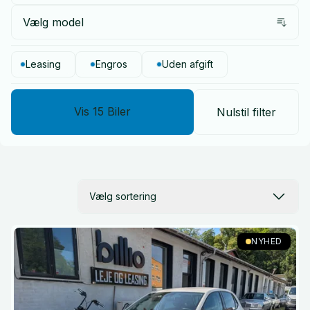
Vælg model
Leasing
Engros
Uden afgift
Vis
15
Biler
Nulstil filter
Vælg sortering
NYHED