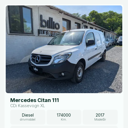
Mercedes Citan 111
CDi Kassevogn XL
Diesel
174000
2017
drivmiddel
Km.
Modelår