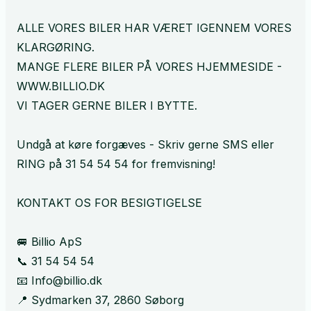
ALLE VORES BILER HAR VÆRET IGENNEM VORES
KLARGØRING.
MANGE FLERE BILER PÅ VORES HJEMMESIDE -
WWW.BILLIO.DK
VI TAGER GERNE BILER I BYTTE.
Undgå at køre forgæves - Skriv gerne SMS eller
RING på 31 54 54 54 for fremvisning!
KONTAKT OS FOR BESIGTIGELSE
🚐 Billio ApS
📞 31 54 54 54
📧 Info@billio.dk
📍 Sydmarken 37, 2860 Søborg