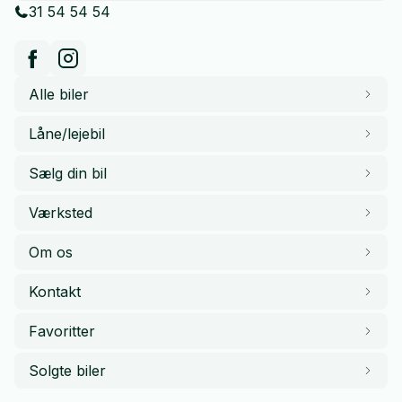
31 54 54 54
Alle biler
Låne/lejebil
Sælg din bil
Værksted
Om os
Kontakt
Favoritter
Solgte biler