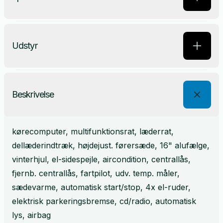
Udstyr
Beskrivelse
kørecomputer, multifunktionsrat, læderrat,
dellæderindtræk, højdejust. førersæde, 16" alufælge,
vinterhjul, el-sidespejle, aircondition, centrallås,
fjernb. centrallås, fartpilot, udv. temp. måler,
sædevarme, automatisk start/stop, 4x el-ruder,
elektrisk parkeringsbremse, cd/radio, automatisk
lys, airbag