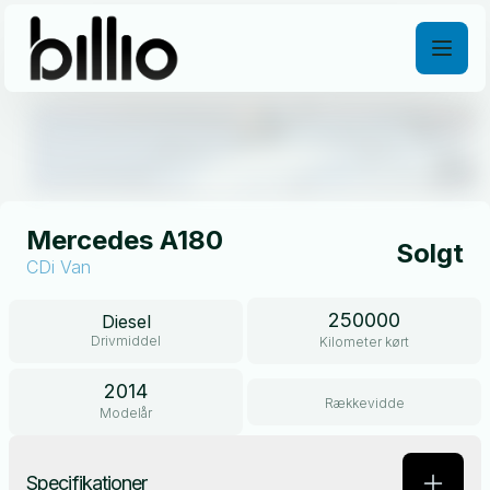
Åben galleri
Mercedes A180
Solgt
CDi Van
250000
Diesel
Drivmiddel
Kilometer kørt
2014
Rækkevidde
Modelår
Specifikationer